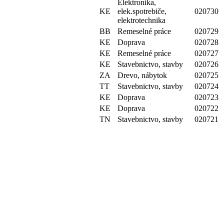
Elektronika,
KE
elek.spotrebiče,
020730
elektrotechnika
BB
Remeselné práce
020729
KE
Doprava
020728
KE
Remeselné práce
020727
KE
Stavebnictvo, stavby
020726
ZA
Drevo, nábytok
020725
TT
Stavebnictvo, stavby
020724
KE
Doprava
020723
KE
Doprava
020722
TN
Stavebnictvo, stavby
020721