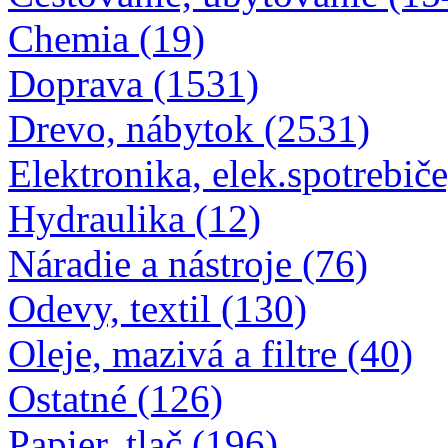
Chemia (19)
Doprava (1531)
Drevo, nábytok (2531)
Elektronika, elek.spotrebiče
Hydraulika (12)
Náradie a nástroje (76)
Odevy, textil (130)
Oleje, mazivá a filtre (40)
Ostatné (126)
Papier, tlač (196)