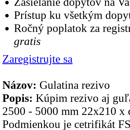
Zasielanie dopytov na Va
Prístup ku všetkým dopy
Ročný poplatok za regist
gratis
Zaregistrujte sa
Názov:
Gulatina rezivo
Popis:
Kúpim rezivo aj guľ
2500 - 5000 mm 22x210 x 
Podmienkou je cetrifikát 