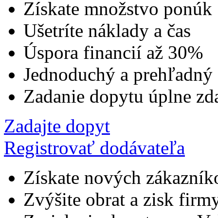
Získate množstvo ponúk
Ušetríte náklady a čas
Úspora financií až 30%
Jednoduchý a prehľadný
Zadanie dopytu úplne zd
Zadajte dopyt
Registrovať dodávateľa
Získate nových zákazník
Zvýšite obrat a zisk firm