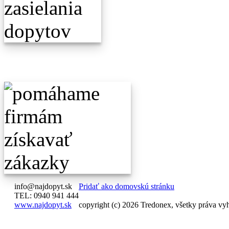
info@najdopyt.sk
Pridať ako domovskú stránku
TEL: 0940 941 444
www.najdopyt.sk
copyright (c) 2026 Tredonex, všetky práva vy