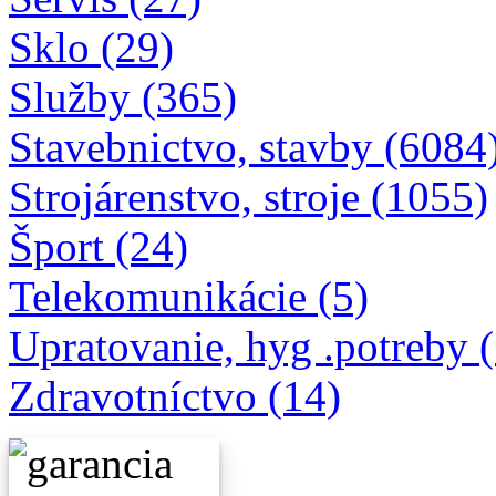
Sklo (29)
Služby (365)
Stavebnictvo, stavby (6084
Strojárenstvo, stroje (1055)
Šport (24)
Telekomunikácie (5)
Upratovanie, hyg .potreby 
Zdravotníctvo (14)