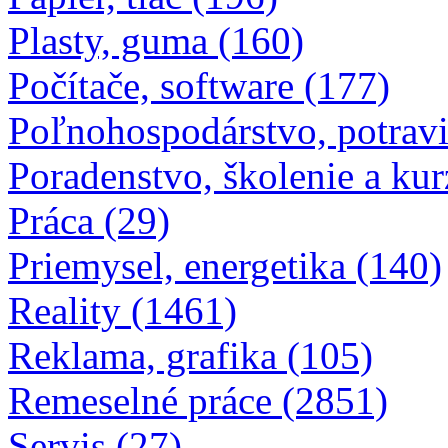
Plasty, guma (160)
Počítače, software (177)
Poľnohospodárstvo, potravi
Poradenstvo, školenie a kur
Práca (29)
Priemysel, energetika (140)
Reality (1461)
Reklama, grafika (105)
Remeselné práce (2851)
Servis (27)