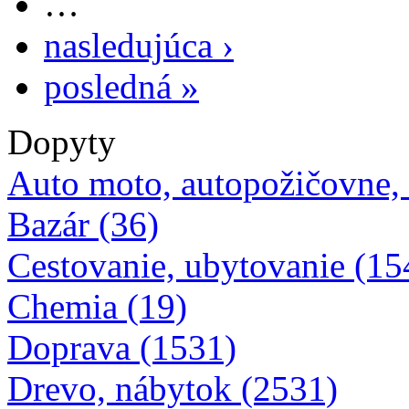
…
nasledujúca ›
posledná »
Dopyty
Auto moto, autopožičovne,
Bazár (36)
Cestovanie, ubytovanie (15
Chemia (19)
Doprava (1531)
Drevo, nábytok (2531)