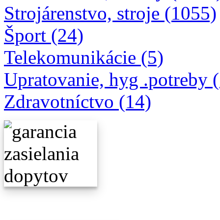
Strojárenstvo, stroje (1055)
Šport (24)
Telekomunikácie (5)
Upratovanie, hyg .potreby 
Zdravotníctvo (14)