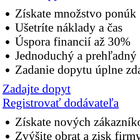
Získate množstvo ponúk
Ušetríte náklady a čas
Úspora financií až 30%
Jednoduchý a prehľadný
Zadanie dopytu úplne zd
Zadajte dopyt
Registrovať dodávateľa
Získate nových zákazník
Zvýšite obrat a zisk firm