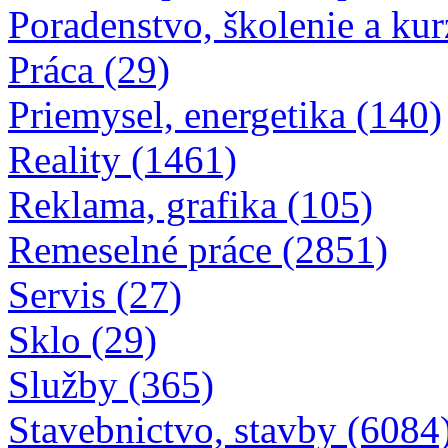
Poradenstvo, školenie a kur
Práca (29)
Priemysel, energetika (140)
Reality (1461)
Reklama, grafika (105)
Remeselné práce (2851)
Servis (27)
Sklo (29)
Služby (365)
Stavebnictvo, stavby (6084