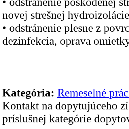
• odstránenie poškodenej st
novej strešnej hydroizolácie
• odstránenie plesne z povrc
dezinfekcia, oprava omietk
Kategória:
Remeselné prác
Kontakt na dopytujúceho z
príslušnej kategórie dopytov