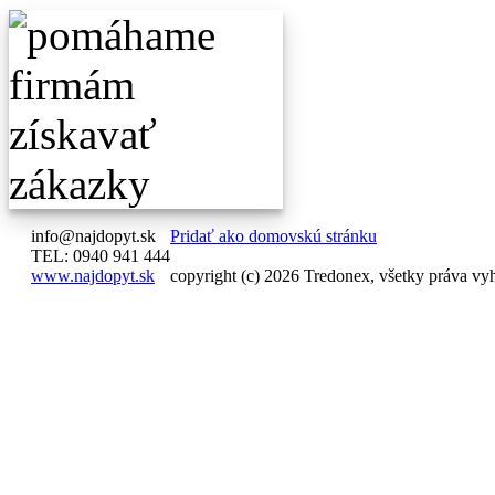
info@najdopyt.sk
Pridať ako domovskú stránku
TEL: 0940 941 444
www.najdopyt.sk
copyright (c) 2026 Tredonex, všetky práva vy