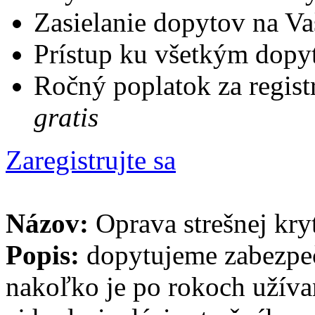
Zasielanie dopytov na Va
Prístup ku všetkým dopy
Ročný poplatok za regist
gratis
Zaregistrujte sa
Názov:
Oprava strešnej kryt
Popis:
dopytujeme zabezpeči
nakoľko je po rokoch užíva