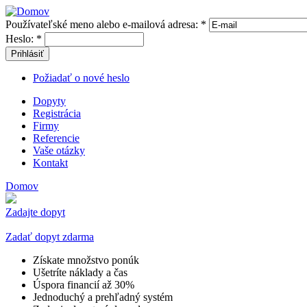
Používateľské meno alebo e-mailová adresa:
*
Heslo:
*
Prihlásiť
Požiadať o nové heslo
Dopyty
Registrácia
Firmy
Referencie
Vaše otázky
Kontakt
Domov
Zadajte dopyt
Zadať dopyt zdarma
Získate množstvo ponúk
Ušetríte náklady a čas
Úspora financií až 30%
Jednoduchý a prehľadný systém