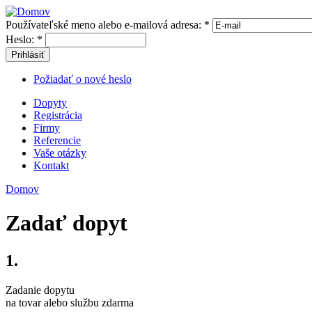
Používateľské meno alebo e-mailová adresa:
*
Heslo:
*
Prihlásiť
Požiadať o nové heslo
Dopyty
Registrácia
Firmy
Referencie
Vaše otázky
Kontakt
Domov
Zadať dopyt
1.
Zadanie dopytu
na tovar alebo službu zdarma