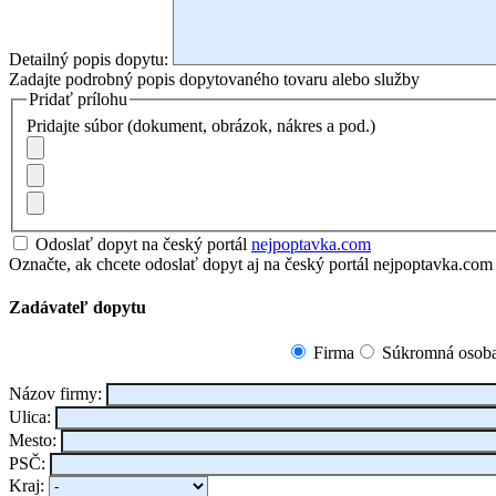
Detailný popis dopytu:
Zadajte podrobný popis dopytovaného tovaru alebo služby
Pridať prílohu
Pridajte súbor (dokument, obrázok, nákres a pod.)
Odoslať dopyt na český portál
nejpoptavka.com
Označte, ak chcete odoslať dopyt aj na český portál nejpoptavka.com
Zadávateľ dopytu
Firma
Súkromná osob
Názov firmy:
Ulica:
Mesto:
PSČ:
Kraj: