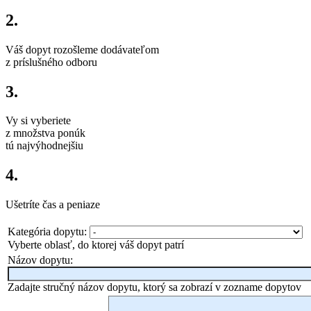
2.
Váš dopyt rozošleme dodávateľom
z príslušného odboru
3.
Vy si vyberiete
z množstva ponúk
tú najvýhodnejšiu
4.
Ušetríte čas a peniaze
Kategória dopytu:
Vyberte oblasť, do ktorej váš dopyt patrí
Názov dopytu:
Zadajte stručný názov dopytu, ktorý sa zobrazí v zozname dopytov