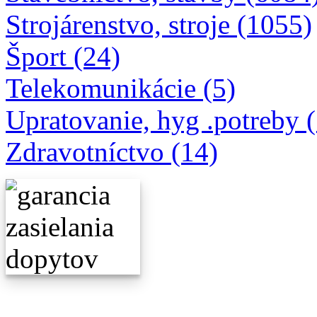
Strojárenstvo, stroje (1055)
Šport (24)
Telekomunikácie (5)
Upratovanie, hyg .potreby 
Zdravotníctvo (14)