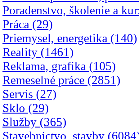
Poradenstvo, školenie a kur
Práca (29)
Priemysel, energetika (140)
Reality (1461)
Reklama, grafika (105)
Remeselné práce (2851)
Servis (27)
Sklo (29)
Služby (365)
Stavebnictvo, stavby (6084