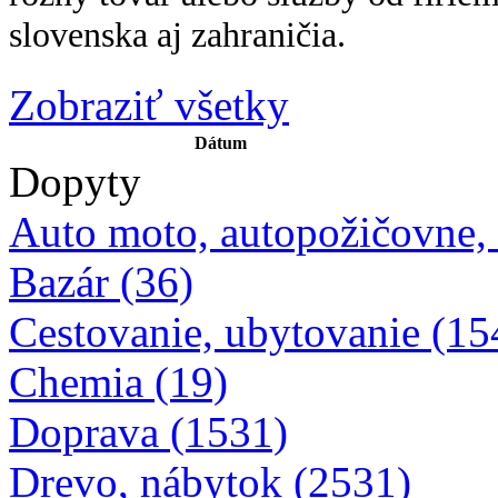
slovenska aj zahraničia.
Zobraziť všetky
Dátum
Dopyty
Auto moto, autopožičovne,
Bazár (36)
Cestovanie, ubytovanie (15
Chemia (19)
Doprava (1531)
Drevo, nábytok (2531)