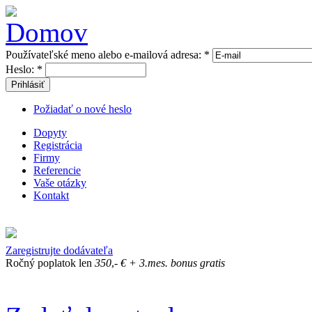
Používateľské meno alebo e-mailová adresa:
*
Heslo:
*
Prihlásiť
Požiadať o nové heslo
Dopyty
Registrácia
Firmy
Referencie
Vaše otázky
Kontakt
Zaregistrujte dodávateľa
Ročný poplatok len
350
,-
€
+ 3.mes. bonus gratis