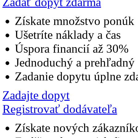
Zadať dopyt zdarma
Získate množstvo ponúk
Ušetríte náklady a čas
Úspora financií až 30%
Jednoduchý a prehľadný
Zadanie dopytu úplne zd
Zadajte dopyt
Registrovať dodávateľa
Získate nových zákazník