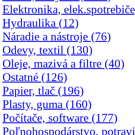
Elektronika, elek.spotrebiče
Hydraulika (12)
Náradie a nástroje (76)
Odevy, textil (130)
Oleje, mazivá a filtre (40)
Ostatné (126)
Papier, tlač (196)
Plasty, guma (160)
Počítače, software (177)
Poľnohospodárstvo, potravi