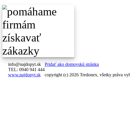
info@najdopyt.sk
Pridať ako domovskú stránku
TEL: 0940 941 444
www.najdopyt.sk
copyright (c) 2026 Tredonex, všetky práva vy