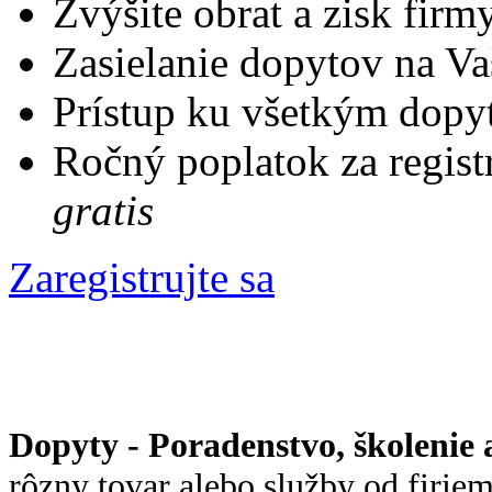
Zvýšite obrat a zisk firm
Zasielanie dopytov na Va
Prístup ku všetkým dopy
Ročný poplatok za regist
gratis
Zaregistrujte sa
Dopyty - Poradenstvo, školenie
rôzny tovar alebo služby od firiem