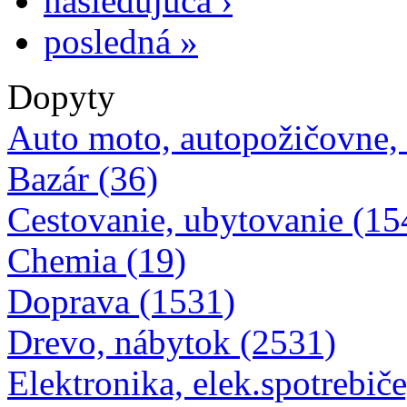
nasledujúca ›
posledná »
Dopyty
Auto moto, autopožičovne,
Bazár (36)
Cestovanie, ubytovanie (15
Chemia (19)
Doprava (1531)
Drevo, nábytok (2531)
Elektronika, elek.spotrebiče