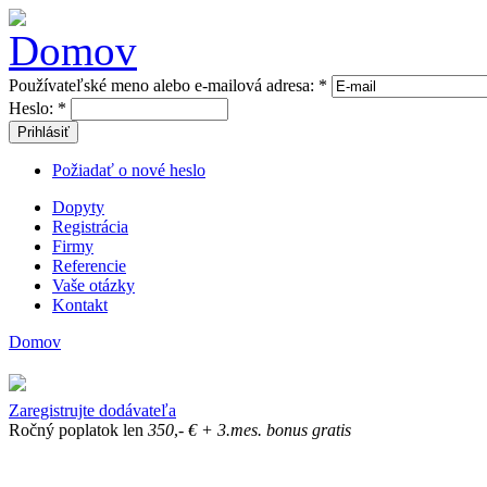
Používateľské meno alebo e-mailová adresa:
*
Heslo:
*
Prihlásiť
Požiadať o nové heslo
Dopyty
Registrácia
Firmy
Referencie
Vaše otázky
Kontakt
Domov
Zaregistrujte dodávateľa
Ročný poplatok len
350
,-
€
+ 3.mes. bonus gratis