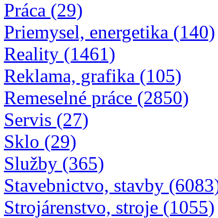
Práca (29)
Priemysel, energetika (140)
Reality (1461)
Reklama, grafika (105)
Remeselné práce (2850)
Servis (27)
Sklo (29)
Služby (365)
Stavebnictvo, stavby (6083
Strojárenstvo, stroje (1055)