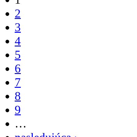
2
3
4
5
6
7
8
9
…