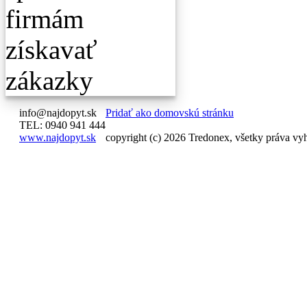
info@najdopyt.sk
Pridať ako domovskú stránku
TEL: 0940 941 444
www.najdopyt.sk
copyright (c) 2026 Tredonex, všetky práva vy