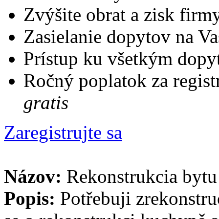
Zvýšite obrat a zisk firm
Zasielanie dopytov na Va
Prístup ku všetkým dopy
Ročný poplatok za regist
gratis
Zaregistrujte sa
Názov:
Rekonstrukcia bytu
Popis:
Potřebuji zrekonstru