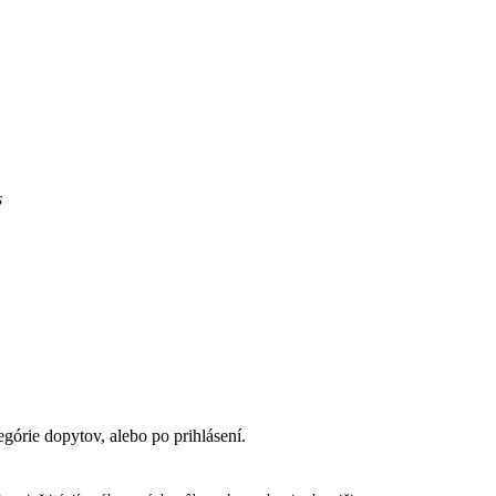
s
egórie dopytov, alebo po prihlásení.