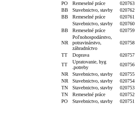
PO
Remeselné práce
020763
BB
Stavebnictvo, stavby
020762
BB
Remeselné práce
020761
Stavebnictvo, stavby
020760
BB
Remeselné práce
020759
Poľnohospodárstvo,
NR
potravinárstvo,
020758
záhradníctvo
TT
Doprava
020757
Upratovanie, hyg
TT
020756
.potreby
NR
Stavebnictvo, stavby
020755
NR
Stavebnictvo, stavby
020754
TN
Stavebnictvo, stavby
020753
TN
Remeselné práce
020752
PO
Stavebnictvo, stavby
020751