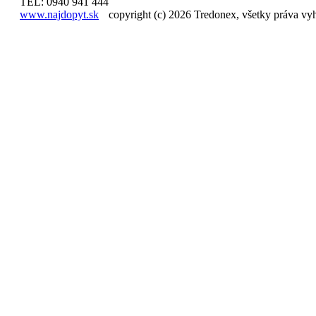
TEL: 0940 941 444
www.najdopyt.sk
copyright (c) 2026 Tredonex, všetky práva vy