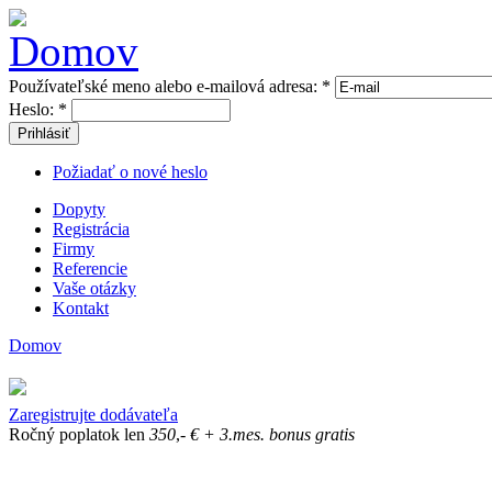
Používateľské meno alebo e-mailová adresa:
*
Heslo:
*
Prihlásiť
Požiadať o nové heslo
Dopyty
Registrácia
Firmy
Referencie
Vaše otázky
Kontakt
Domov
Zaregistrujte dodávateľa
Ročný poplatok len
350
,-
€
+ 3.mes. bonus gratis