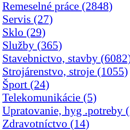
Remeselné práce (2848)
Servis (27)
Sklo (29)
Služby (365)
Stavebnictvo, stavby (6082
Strojárenstvo, stroje (1055)
Šport (24)
Telekomunikácie (5)
Upratovanie, hyg .potreby 
Zdravotníctvo (14)