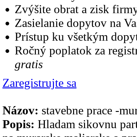
Zvýšite obrat a zisk firm
Zasielanie dopytov na Va
Prístup ku všetkým dopy
Ročný poplatok za regist
gratis
Zaregistrujte sa
Názov:
stavebne prace -mu
Popis:
Hladam sikovnu part