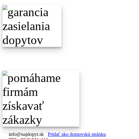
info@najdopyt.sk
Pridať ako domovskú stránku