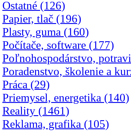
Ostatné (126)
Papier, tlač (196)
Plasty, guma (160)
Počítače, software (177)
Poľnohospodárstvo, potravi
Poradenstvo, školenie a kur
Práca (29)
Priemysel, energetika (140)
Reality (1461)
Reklama, grafika (105)