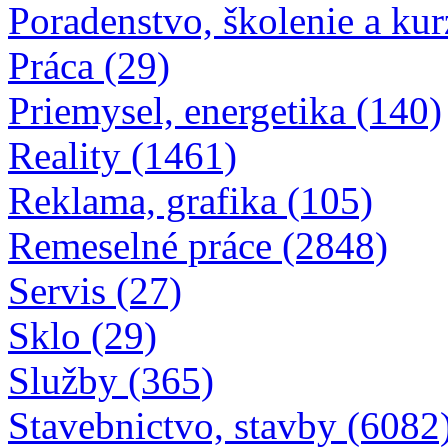
Poradenstvo, školenie a kur
Práca (29)
Priemysel, energetika (140)
Reality (1461)
Reklama, grafika (105)
Remeselné práce (2848)
Servis (27)
Sklo (29)
Služby (365)
Stavebnictvo, stavby (6082