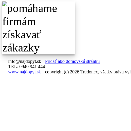
info@najdopyt.sk
Pridať ako domovskú stránku
TEL: 0940 941 444
www.najdopyt.sk
copyright (c) 2026 Tredonex, všetky práva vy