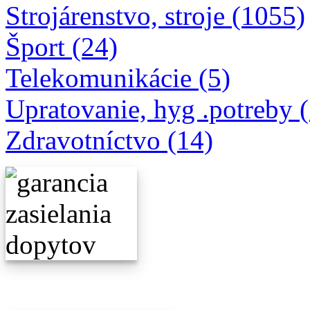
Strojárenstvo, stroje (1055)
Šport (24)
Telekomunikácie (5)
Upratovanie, hyg .potreby 
Zdravotníctvo (14)