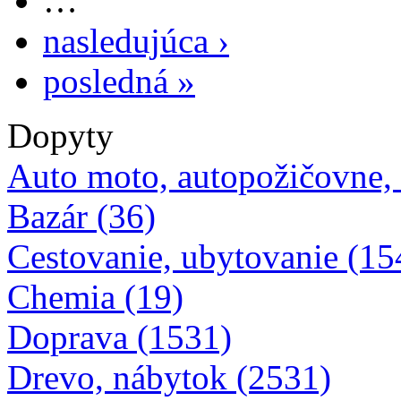
…
nasledujúca ›
posledná »
Dopyty
Auto moto, autopožičovne,
Bazár (36)
Cestovanie, ubytovanie (15
Chemia (19)
Doprava (1531)
Drevo, nábytok (2531)