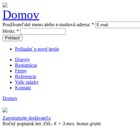
Používateľské meno alebo e-mailová adresa:
*
Heslo:
*
Prihlásiť
Požiadať o nové heslo
Dopyty
Registrácia
Firmy
Referencie
Vaše otázky
Kontakt
Domov
Zaregistrujte dodávateľa
Ročný poplatok len
350
,-
€
+ 3.mes. bonus gratis