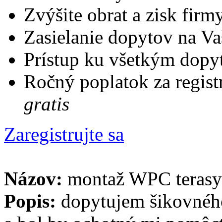
Zvýšite obrat a zisk firm
Zasielanie dopytov na Va
Prístup ku všetkým dopy
Ročný poplatok za regist
gratis
Zaregistrujte sa
Názov:
montaž WPC terasy
Popis:
dopytujem šikovného