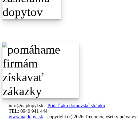
info@najdopyt.sk
Pridať ako domovskú stránku
TEL: 0940 941 444
www.najdopyt.sk
copyright (c) 2026 Tredonex, všetky práva vy