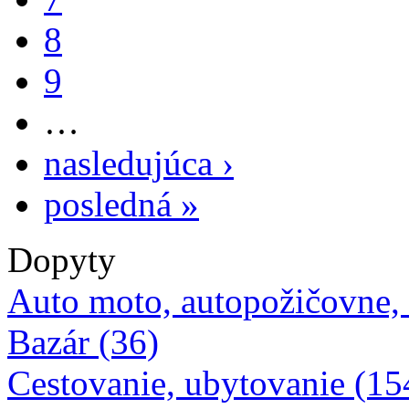
8
9
…
nasledujúca ›
posledná »
Dopyty
Auto moto, autopožičovne,
Bazár (36)
Cestovanie, ubytovanie (15