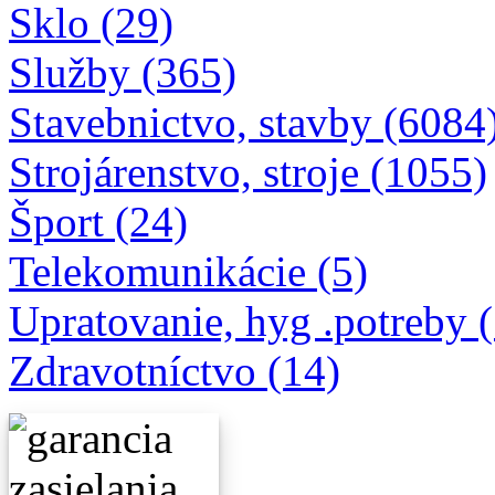
Sklo (29)
Služby (365)
Stavebnictvo, stavby (6084
Strojárenstvo, stroje (1055)
Šport (24)
Telekomunikácie (5)
Upratovanie, hyg .potreby 
Zdravotníctvo (14)