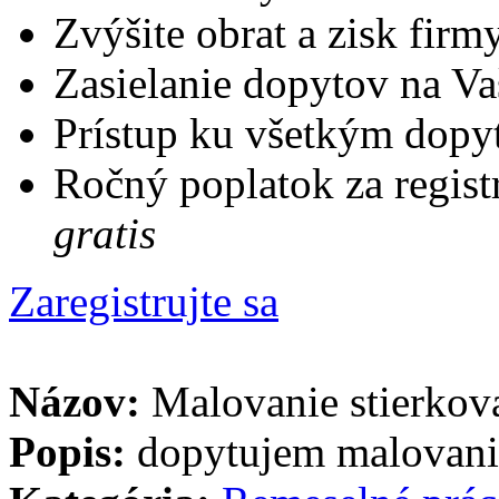
Zvýšite obrat a zisk firm
Zasielanie dopytov na Va
Prístup ku všetkým dopy
Ročný poplatok za regist
gratis
Zaregistrujte sa
Názov:
Malovanie stierkov
Popis:
dopytujem malovanie