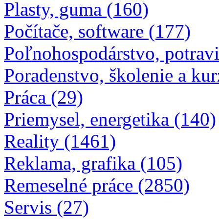
Plasty, guma (160)
Počítače, software (177)
Poľnohospodárstvo, potravi
Poradenstvo, školenie a kur
Práca (29)
Priemysel, energetika (140)
Reality (1461)
Reklama, grafika (105)
Remeselné práce (2850)
Servis (27)