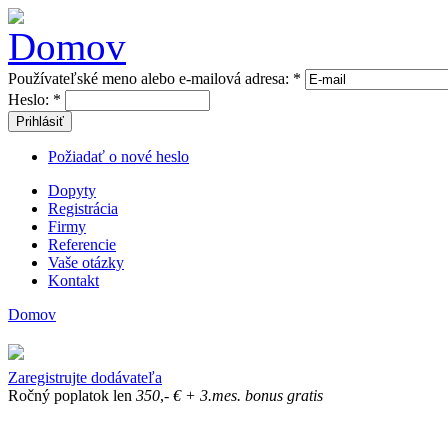
Používateľské meno alebo e-mailová adresa:
*
Heslo:
*
Prihlásiť
Požiadať o nové heslo
Dopyty
Registrácia
Firmy
Referencie
Vaše otázky
Kontakt
Domov
Zaregistrujte dodávateľa
Ročný poplatok len
350
,-
€
+ 3.mes. bonus gratis