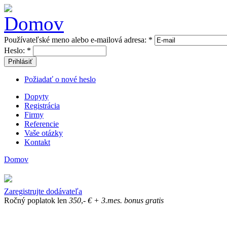
Používateľské meno alebo e-mailová adresa:
*
Heslo:
*
Prihlásiť
Požiadať o nové heslo
Dopyty
Registrácia
Firmy
Referencie
Vaše otázky
Kontakt
Domov
Zaregistrujte dodávateľa
Ročný poplatok len
350
,-
€
+ 3.mes. bonus gratis