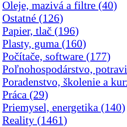
Oleje, mazivá a filtre (40)
Ostatné (126)
Papier, tlač (196)
Plasty, guma (160)
Počítače, software (177)
Poľnohospodárstvo, potravi
Poradenstvo, školenie a kur
Práca (29)
Priemysel, energetika (140)
Reality (1461)