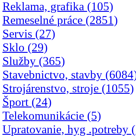
Reklama, grafika (105)
Remeselné práce (2851)
Servis (27)
Sklo (29)
Služby (365)
Stavebnictvo, stavby (6084
Strojárenstvo, stroje (1055)
Šport (24)
Telekomunikácie (5)
Upratovanie, hyg .potreby 