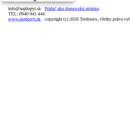
info@najdopyt.sk
Pridať ako domovskú stránku
TEL: 0940 941 444
www.najdopyt.sk
copyright (c) 2026 Tredonex, všetky práva vy