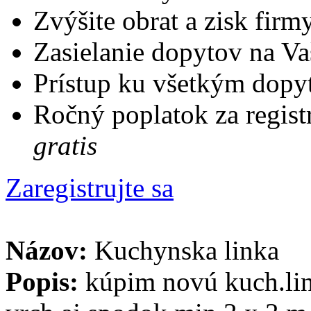
Zvýšite obrat a zisk firm
Zasielanie dopytov na Va
Prístup ku všetkým dopy
Ročný poplatok za regist
gratis
Zaregistrujte sa
Názov:
Kuchynska linka
Popis:
kúpim novú kuch.lin